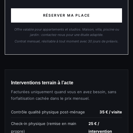
RÉSERVER MA PLACE
Offre valable pour appartements et studios. Maison, villa, piscine ou
jardin : contactez-nous pour une étude adaptée.
Contrat mensuel, résiliable à tout moment avec 30 jours de préavis.
Interventions terrain à l’acte
Facturées uniquement quand vous en avez besoin, sans
forfaitisation cachée dans le prix mensuel.
Contrôle qualité physique post-ménage
35 € / visite
Check-in physique (remise en main
25 € /
propre)
intervention