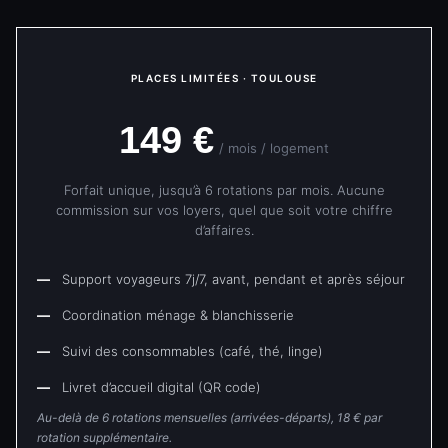
PLACES LIMITÉES · TOULOUSE
149 €
/ mois / logement
Forfait unique, jusqu’à 6 rotations par mois. Aucune
commission sur vos loyers, quel que soit votre chiffre
d’affaires.
—
Support voyageurs 7j/7, avant, pendant et après séjour
—
Coordination ménage & blanchisserie
—
Suivi des consommables (café, thé, linge)
—
Livret d’accueil digital (QR code)
Au-delà de 6 rotations mensuelles (arrivées-départs), 18 € par
rotation supplémentaire.