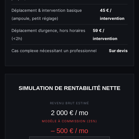
Déplacement & intervention basique
45 € /
(ampoule, petit réglage)
intervention
Déplacement d’urgence, hors horaires
59 € /
(<2h)
intervention
Cas complexe nécessitant un professionnel
Sur devis
SIMULATION DE RENTABILITÉ NETTE
REVENU BRUT ESTIMÉ
2 000 € / mo
MODÈLE À COMMISSION (25%)
– 500 € / mo