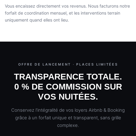
Vous encaissez directement vos revenus. Nous facturons notre
forfait de coordination mensuel, et les interventions terrain
uniquement quand elles ont lieu.
OFFRE DE LANCEMENT · PLACES LIMITÉES
TRANSPARENCE TOTALE.
0 % DE COMMISSION SUR
VOS NUITÉES.
Conservez l’intégralité de vos loyers Airbnb & Booking
grâce à un forfait unique et transparent, sans grille
complexe.