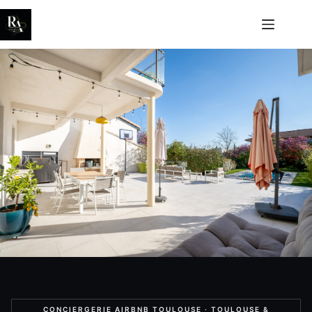
CONCIERGERIE AIRBNB TOULOUSE · TOULOUSE &