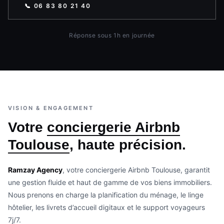
📞 06 83 80 21 40
Réponse sous 1h en journée
VISION & ENGAGEMENT
Votre
conciergerie Airbnb
Toulouse
, haute précision.
Ramzay Agency
, votre conciergerie Airbnb Toulouse, garantit
une gestion fluide et haut de gamme de vos biens immobiliers.
Nous prenons en charge la planification du ménage, le linge
hôtelier, les livrets d’accueil digitaux et le support voyageurs
7j/7.